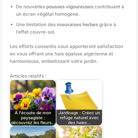
De nouvelles
pousses vigoureuses
contribuant à
un écran végétal homogène.
Une limitation des
mauvaises herbes
grâce à
l’effet couvre-sol.
Les efforts consentis vous apporteront satisfaction
en vous offrant une haie épaisse algérienne et
harmonieuse, embellissant votre jardin.
Articles relatifs :
À l'écoute de mon
Jardinage : Créez un
paysagiste :
refuge naturel avec
découvrez les fleurs…
des haies…