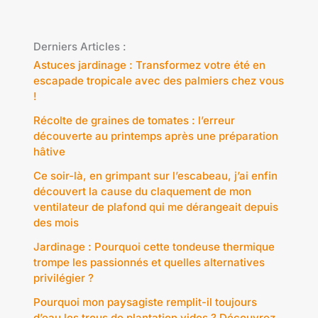
Derniers Articles :
Astuces jardinage : Transformez votre été en
escapade tropicale avec des palmiers chez vous
!
Récolte de graines de tomates : l’erreur
découverte au printemps après une préparation
hâtive
Ce soir-là, en grimpant sur l’escabeau, j’ai enfin
découvert la cause du claquement de mon
ventilateur de plafond qui me dérangeait depuis
des mois
Jardinage : Pourquoi cette tondeuse thermique
trompe les passionnés et quelles alternatives
privilégier ?
Pourquoi mon paysagiste remplit-il toujours
d’eau les trous de plantation vides ? Découvrez