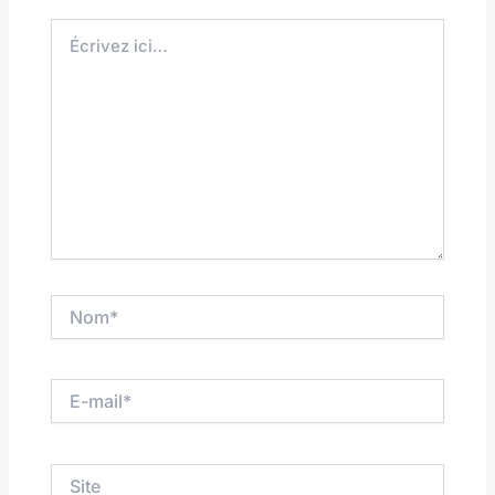
Écrivez
ici…
Nom*
E-
mail*
Site