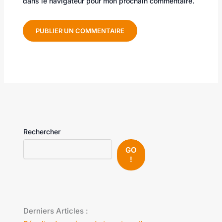
dans le navigateur pour mon prochain commentaire.
Rechercher
GO
!
Derniers Articles :