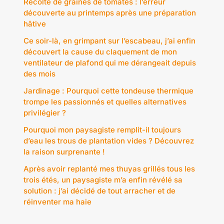
Récolte de graines de tomates : l’erreur
découverte au printemps après une préparation
hâtive
Ce soir-là, en grimpant sur l’escabeau, j’ai enfin
découvert la cause du claquement de mon
ventilateur de plafond qui me dérangeait depuis
des mois
Jardinage : Pourquoi cette tondeuse thermique
trompe les passionnés et quelles alternatives
privilégier ?
Pourquoi mon paysagiste remplit-il toujours
d’eau les trous de plantation vides ? Découvrez
la raison surprenante !
Après avoir replanté mes thuyas grillés tous les
trois étés, un paysagiste m’a enfin révélé sa
solution : j’ai décidé de tout arracher et de
réinventer ma haie