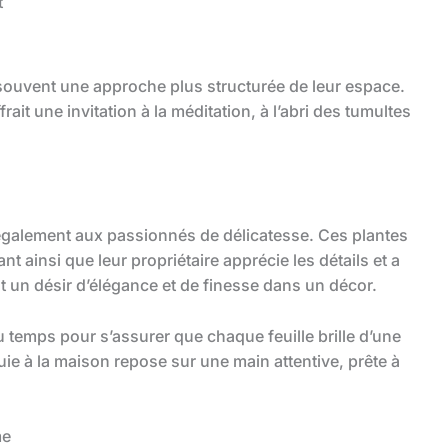
t
 souvent une approche plus structurée de leur espace.
ait une invitation à la méditation, à l’abri des tumultes
également aux passionnés de délicatesse. Ces plantes
t ainsi que leur propriétaire apprécie les détails et a
ent un désir d’élégance et de finesse dans un décor.
u temps pour s’assurer que chaque feuille brille d’une
e à la maison repose sur une main attentive, prête à
me