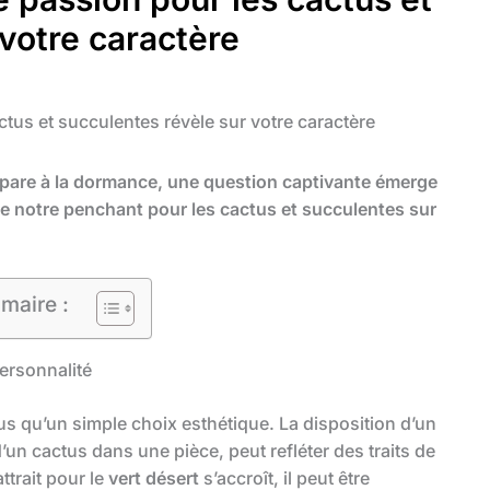
votre caractère
tus et succulentes révèle sur votre caractère
répare à la dormance, une question captivante émerge
èle notre penchant pour les cactus et succulentes sur
maire :
personnalité
lus qu’un simple choix esthétique. La disposition d’un
’un cactus dans une pièce, peut refléter des traits de
ttrait pour le
vert désert
s’accroît, il peut être