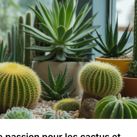
 passion pour les cactus et