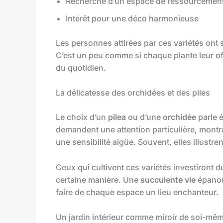
Recherche d’un espace de ressourcemen
Intérêt pour une déco harmonieuse
Les personnes attirées par ces variétés ont
C’est un peu comme si chaque plante leur offr
du quotidien.
La délicatesse des orchidées et des piles
Le choix d’un
pilea
ou d’une
orchidée
parle 
demandent une attention particulière, montran
une sensibilité aigüe. Souvent, elles illustr
Ceux qui cultivent ces variétés investiront d
certaine manière. Une
succulente vie
épanoui
faire de chaque espace un lieu enchanteur.
Un jardin intérieur comme miroir de soi-mê