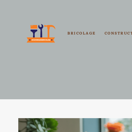
Aller
au
contenu
BRICOLAGE
CONSTRUC