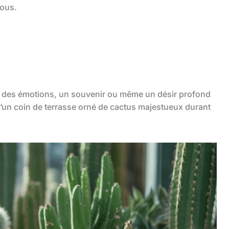
nous.
r des émotions, un souvenir ou même un désir profond
d’un coin de terrasse orné de cactus majestueux durant