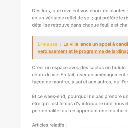
Dès lors, que révèlent vos choix de plantes s
en un véritable reflet de soi ; qui préfère le 
détail se retrouve dans chaque feuille et ch
Lire aussi :
La ville lance un appel à can
verdissement et le programme de jardina
Créer un espace avec des cactus ou hululer 
choix de vie. En fait, oser un aménagement m
façon de montrer, à soi et aux autres, qui l’o
Et ce week-end, pourquoi ne pas prendre un 
être qu’il est temps d’y introduire une nouve
personnalité tout en apportant une touche de
Articles relatifs :