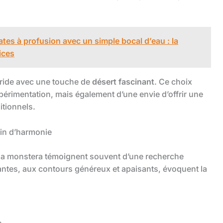
tes à profusion avec un simple bocal d’eau : la
ices
aride avec une touche de
désert fascinant
. Ce choix
érimentation, mais également d’une envie d’offrir une
itionnels.
oin d’harmonie
u la monstera témoignent souvent d’une recherche
antes, aux contours généreux et apaisants, évoquent la