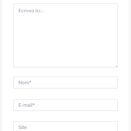
Écrivez
ici…
Nom*
E-
mail*
Site