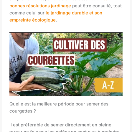
bonnes résolutions jardinage
peut être consulté, tout
comme celui sur
le jardinage durable et son
empreinte écologique
.
Quelle est la meilleure période pour semer des
courgettes ?
Il est préférable de semer directement en pleine
terre une fois que les gelées ne sont plus à craindre,