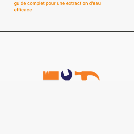
guide complet pour une extraction d’eau
efficace