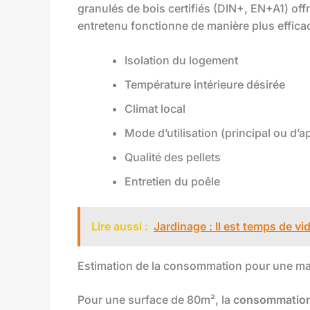
granulés de bois certifiés (DIN+, EN+A1) off
entretenu fonctionne de manière plus efficac
Isolation du logement
Température intérieure désirée
Climat local
Mode d’utilisation (principal ou d’a
Qualité des pellets
Entretien du poêle
Lire aussi :
Jardinage : Il est temps de vi
Estimation de la consommation pour une m
Pour une surface de 80m², la
consommation 