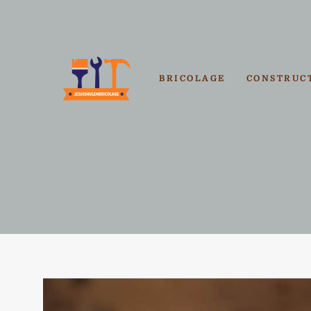
Aller
au
contenu
BRICOLAGE
CONSTRUC