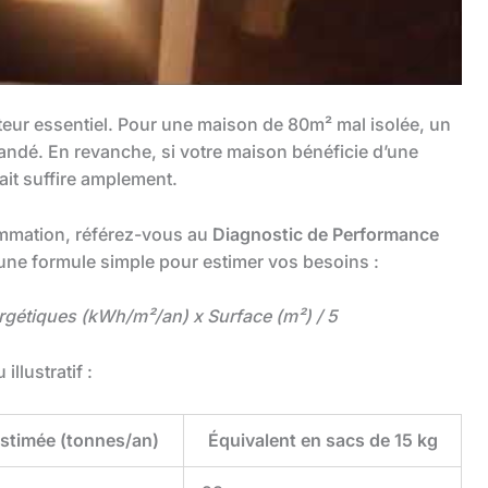
eur essentiel. Pour une maison de 80m² mal isolée, un
dé. En revanche, si votre maison bénéficie d’une
it suffire amplement.
ommation, référez-vous au
Diagnostic de Performance
une formule simple pour estimer vos besoins :
gétiques (kWh/m²/an) x Surface (m²) / 5
llustratif :
timée (tonnes/an)
Équivalent en sacs de 15 kg