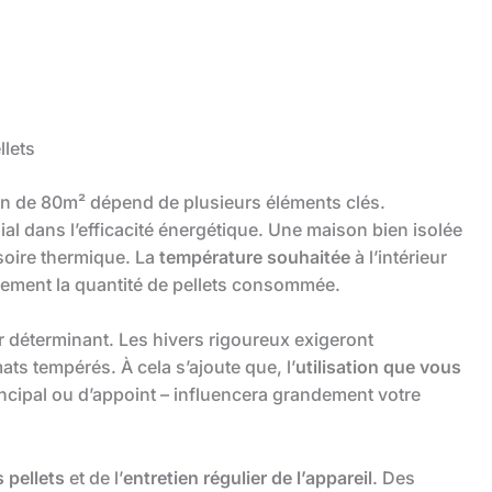
llets
n de 80m² dépend de plusieurs éléments clés.
ial dans l’efficacité énergétique. Une maison bien isolée
soire thermique. La
température souhaitée
à l’intérieur
tement la quantité de pellets consommée.
r déterminant. Les hivers rigoureux exigeront
ats tempérés. À cela s’ajoute que, l’
utilisation que vous
cipal ou d’appoint – influencera grandement votre
s pellets
et de l’
entretien régulier de l’appareil
. Des