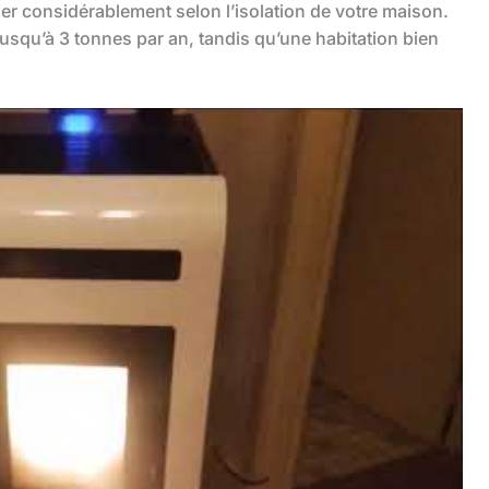
ier considérablement selon l’isolation de votre maison.
squ’à 3 tonnes par an, tandis qu’une habitation bien