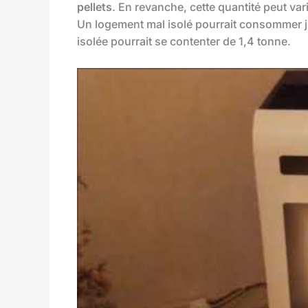
pellets
. En revanche, cette quantité peut var
Un logement mal isolé pourrait consommer ju
isolée pourrait se contenter de 1,4 tonne.