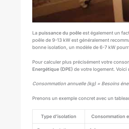
La
puissance du poêle
est également un fact
poêle de 9-13 kW est généralement recomman
bonne isolation, un modèle de 6-7 kW pourra
Pour calculer plus précisément votre cons
Energétique (DPE)
de votre logement. Voici 
Consommation annuelle (kg) = Besoins éner
Prenons un exemple concret avec un tableau i
Type d’isolation
Consommation es