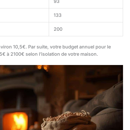
93
133
200
viron 10,5€. Par suite, votre budget annuel pour le
,5€ à 2100€ selon l’isolation de votre maison.