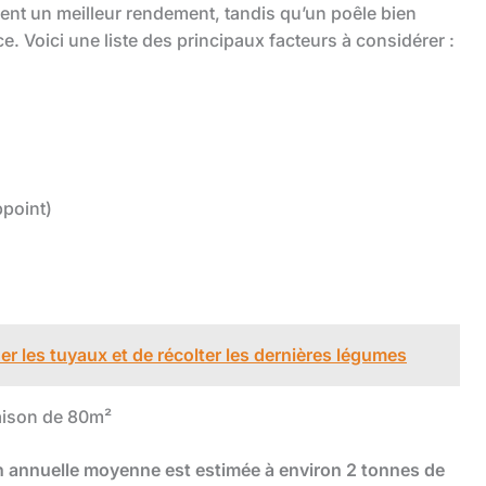
rent un meilleur rendement, tandis qu’un poêle bien
e. Voici une liste des principaux facteurs à considérer :
ppoint)
der les tuyaux et de récolter les dernières légumes
aison de 80m²
annuelle moyenne est estimée à environ 2 tonnes de