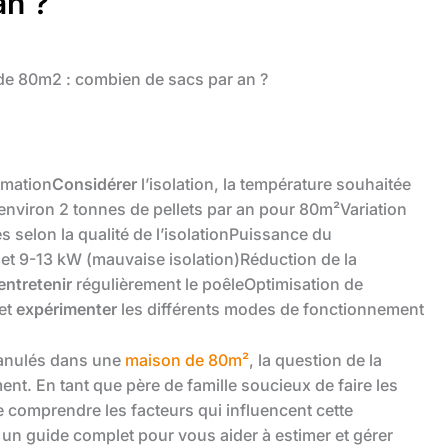
an ?
e 80m2 : combien de sacs par an ?
mmation
Considérer
l’isolation, la température souhaitée
environ 2 tonnes de pellets par an pour 80m²Variation
s selon la qualité de l’isolationPuissance du
 et 9-13 kW (mauvaise isolation)Réduction de la
entretenir
régulièrement le poêleOptimisation de
et
expérimenter
les différents modes de fonctionnement
ranulés dans une
maison de 80m²
, la question de la
nt. En tant que père de famille soucieux de faire les
de comprendre les facteurs qui influencent cette
un guide complet pour vous aider à estimer et gérer