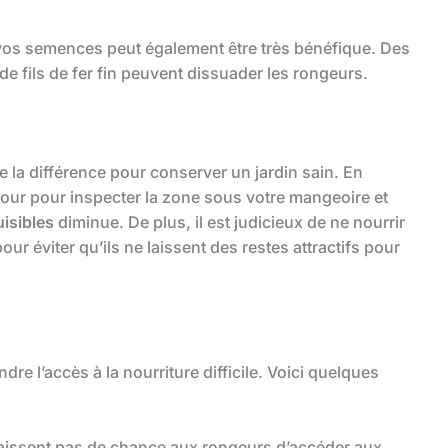
 vos semences peut également être très bénéfique. Des
de fils de fer fin peuvent dissuader les rongeurs.
te la différence pour conserver un jardin sain. En
our pour inspecter la zone sous votre mangeoire et
uisibles
diminue. De plus, il est judicieux de ne nourrir
ur éviter qu’ils ne laissent des restes attractifs pour
endre l’accès à la nourriture difficile. Voici quelques
laissent pas de chance aux rongeurs d’accéder aux