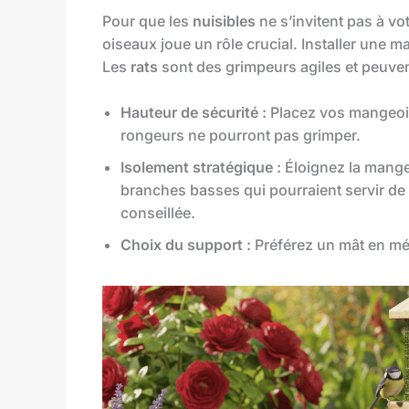
Pour que les
nuisibles
ne s’invitent pas à vo
oiseaux joue un rôle crucial. Installer une m
Les
rats
sont des grimpeurs agiles et peuven
Hauteur de sécurité :
Placez vos mangeoire
rongeurs ne pourront pas grimper.
Isolement stratégique :
Éloignez la mange
branches basses qui pourraient servir de
conseillée.
Choix du support :
Préférez un mât en mét