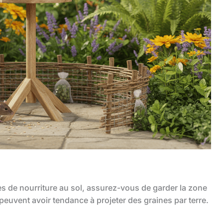
tes de nourriture au sol, assurez-vous de garder la zone
euvent avoir tendance à projeter des graines par terre.