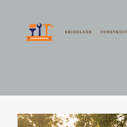
Aller
au
contenu
BRICOLAGE
CONSTRUC