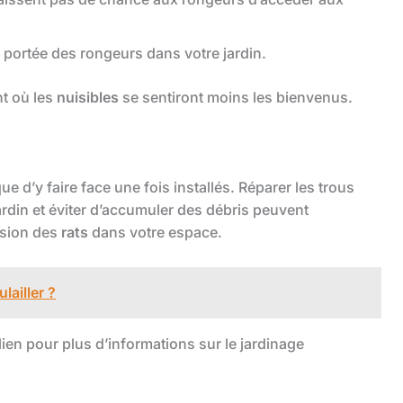
 portée des rongeurs dans votre jardin.
nt où les
nuisibles
se sentiront moins les bienvenus.
e d’y faire face une fois installés. Réparer les trous
jardin et éviter d’accumuler des débris peuvent
usion des
rats
dans votre espace.
ailler ?
lien pour plus d’informations sur le jardinage