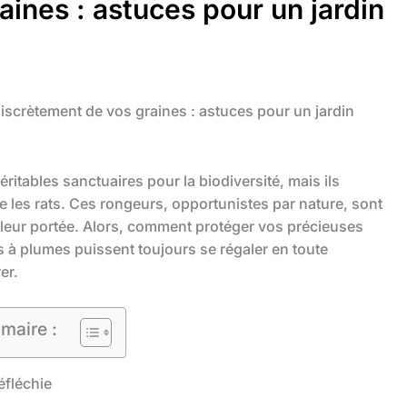
ines : astuces pour un jardin
discrètement de vos graines : astuces pour un jardin
ritables sanctuaires pour la biodiversité, mais ils
e les rats. Ces rongeurs, opportunistes par nature, sont
à leur portée. Alors, comment protéger vos précieuses
s à plumes puissent toujours se régaler en toute
er.
maire :
réfléchie