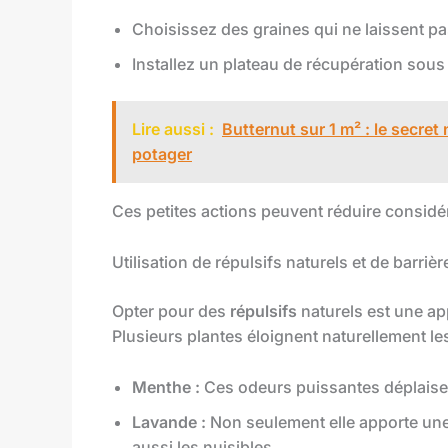
Choisissez des graines qui ne laissent p
Installez un plateau de récupération sous 
Lire aussi :
Butternut sur 1 m² : le secret
potager
Ces petites actions peuvent réduire considéra
Utilisation de répulsifs naturels et de barrièr
Opter pour des
répulsifs
naturels est une ap
Plusieurs plantes éloignent naturellement le
Menthe :
Ces odeurs puissantes déplais
Lavande :
Non seulement elle apporte une 
aussi les nuisibles.