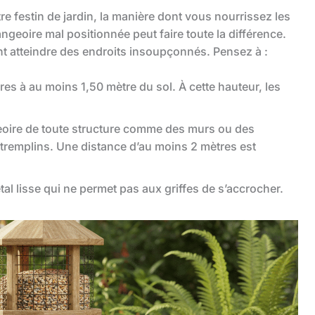
tre festin de jardin, la manière dont vous nourrissez les
angeoire mal positionnée peut faire toute la différence.
t atteindre des endroits insoupçonnés. Pensez à :
s à au moins 1,50 mètre du sol. À cette hauteur, les
oire de toute structure comme des murs ou des
 tremplins. Une distance d’au moins 2 mètres est
al lisse qui ne permet pas aux griffes de s’accrocher.