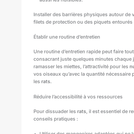
Installer des barrières physiques autour de
filets de protection ou des piquets entourés 
Établir une routine d’entretien
Une routine d’entretien rapide peut faire tou
consacrant juste quelques minutes chaque j
ramasser les miettes, l’attractivité pour les
n
vos oiseaux qu’avec la quantité nécessaire po
les
rats
.
Réduire l’accessibilité à vos ressources
Pour dissuader les
rats
, il est essentiel de r
conseils pratiques :
Utiliser des mangeoires adaptées qui ne 