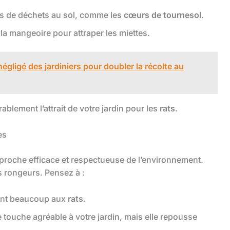
as de déchets au sol, comme les
cœurs de tournesol
.
la mangeoire pour attraper les miettes.
 négligé des jardiniers pour doubler la récolte au
blement l’attrait de votre jardin pour les
rats
.
es
proche efficace et respectueuse de l’environnement.
s rongeurs. Pensez à :
ent beaucoup aux
rats
.
touche agréable à votre jardin, mais elle repousse