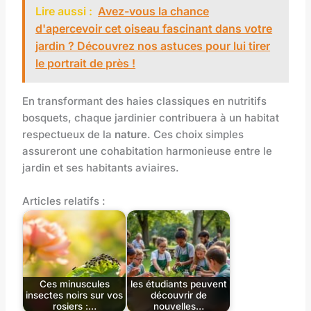
Lire aussi :
Avez-vous la chance
d'apercevoir cet oiseau fascinant dans votre
jardin ? Découvrez nos astuces pour lui tirer
le portrait de près !
En transformant des haies classiques en nutritifs
bosquets, chaque jardinier contribuera à un habitat
respectueux de la
nature
. Ces choix simples
assureront une cohabitation harmonieuse entre le
jardin et ses habitants aviaires.
Articles relatifs :
Ces minuscules
les étudiants peuvent
insectes noirs sur vos
découvrir de
rosiers :…
nouvelles…