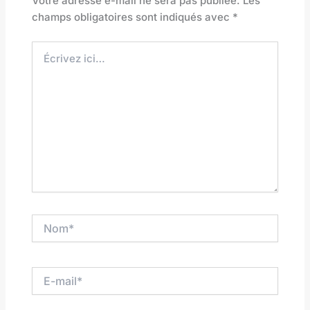
Votre adresse e-mail ne sera pas publiée.
Les
champs obligatoires sont indiqués avec
*
Écrivez
ici…
Nom*
E-
mail*