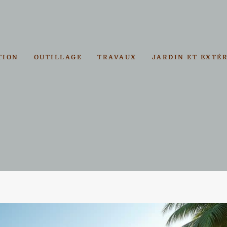
TION
OUTILLAGE
TRAVAUX
JARDIN ET EXTÉ