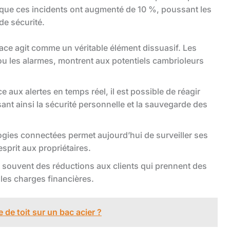
t que ces incidents ont augmenté de 10 %, poussant les
de sécurité.
ace agit comme un véritable élément dissuasif. Les
 ou les alarmes, montrent aux potentiels cambrioleurs
e aux alertes en temps réel, il est possible de réagir
nt ainsi la sécurité personnelle et la sauvegarde des
ogies connectées permet aujourd’hui de surveiller ses
’esprit aux propriétaires.
t souvent des réductions aux clients qui prennent des
 les charges financières.
 de toit sur un bac acier ?