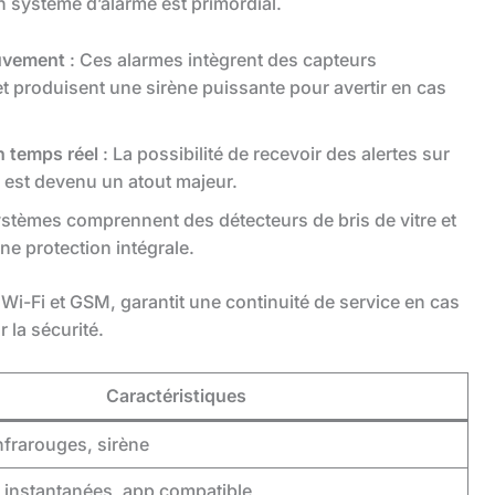
on système d’alarme est primordial.
uvement
: Ces alarmes intègrent des capteurs
t produisent une sirène puissante pour avertir en cas
n temps réel
: La possibilité de recevoir des alertes sur
 est devenu un atout majeur.
stèmes comprennent des détecteurs de bris de vitre et
ne protection intégrale.
Wi-Fi et GSM, garantit une continuité de service en cas
 la sécurité.
Caractéristiques
nfrarouges, sirène
s instantanées, app compatible