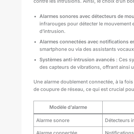
contre les intrusions. Ainsi, le choix d’un b
Alarmes sonores avec détecteurs de mo
infrarouges pour détecter le mouvement e
d’intrusion.
Alarmes connectées avec notifications e
smartphone ou via des assistants vocaux
Systèmes anti-intrusion avancés
: Ces sy
des capteurs de vibrations, offrant ainsi u
Une alarme doublement connectée, à la fois 
de coupure de réseau, ce qui est crucial pour
Modèle d’alarme
Alarme sonore
Détecteurs i
Alarme connectée
Notification