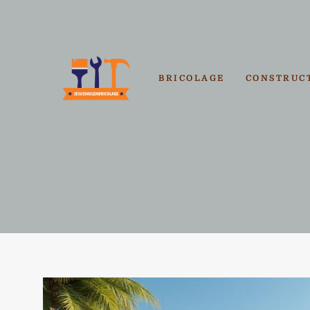
Aller
au
contenu
BRICOLAGE
CONSTRUC