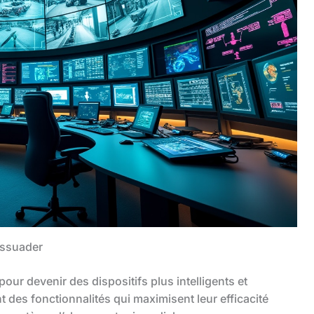
dissuader
our devenir des dispositifs plus intelligents et
des fonctionnalités qui maximisent leur efficacité