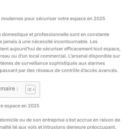
s modernes pour sécuriser votre espace en 2025
 domestique et professionnelle sont en constante
ue jamais à une nécessité incontournable. Les
ent aujourd’hui de sécuriser efficacement tout espace,
ureau ou d’un local commercial. L’arsenal disponible sur
stèmes de surveillance sophistiqués aux alarmes
n passant par des réseaux de contrôle d’accès avancés.
maire :
tre espace en 2025
 domicile ou de son entreprise s’est accrue en raison de
inalité lié aux vols et intrusions demeure préoccupant.