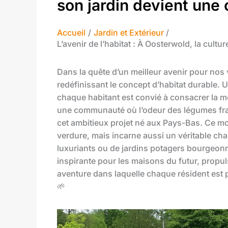
son jardin devient une 
Accueil
Jardin et Extérieur
L’avenir de l’habitat : À Oosterwold, la cultu
Dans la quête d’un meilleur avenir pour nos
redéfinissant le concept d’habitat durable. Un
chaque habitant est convié à consacrer la moi
une communauté où l’odeur des légumes frais
cet ambitieux projet né aux Pays-Bas. Ce mo
verdure, mais incarne aussi un véritable ch
luxuriants ou de jardins potagers bourgeonn
inspirante pour les maisons du futur, propul
aventure dans laquelle chaque résident est pou
🌱