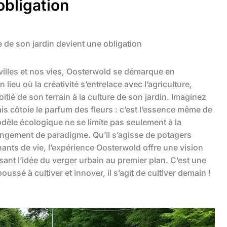
obligation
re de son jardin devient une obligation
 villes et nos vies, Oosterwold se démarque en
 lieu où la créativité s’entrelace avec l’agriculture,
tié de son terrain à la culture de son jardin. Imaginez
 côtoie le parfum des fleurs : c’est l’essence même de
dèle écologique ne se limite pas seulement à la
angement de paradigme. Qu’il s’agisse de potagers
ants de vie, l’expérience Oosterwold offre une vision
sant l’idée du verger urbain au premier plan. C’est une
ssé à cultiver et innover, il s’agit de cultiver demain !