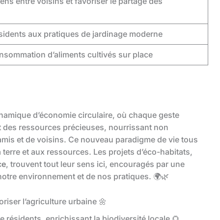
iens entre voisins et favoriser le partage des
sidents aux pratiques de jardinage moderne
onsommation d’aliments cultivés sur place
namique d’économie circulaire, où chaque geste
 des ressources précieuses, nourrissant non
’amis et de voisins. Ce nouveau paradigme de vie tous
 terre et aux ressources. Les projets d’éco-habitats,
ce
, trouvent tout leur sens ici, encouragés par une
otre environnement et de nos pratiques. 🌍🌿
riser l’agriculture urbaine 🌼
résidents, enrichissant la biodiversité locale 🌻