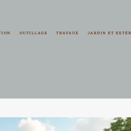
TION
OUTILLAGE
TRAVAUX
JARDIN ET EXTÉ