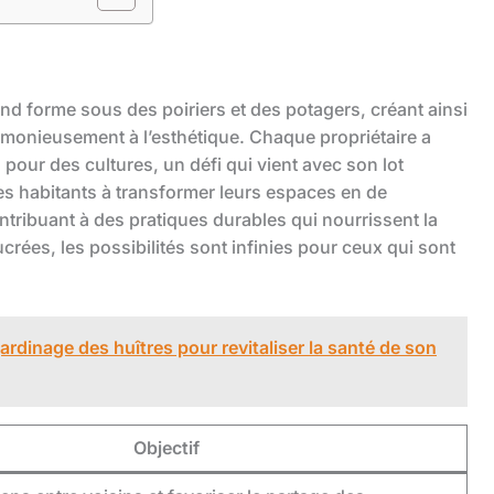
end forme sous des poiriers et des potagers, créant ainsi
rmonieusement à l’esthétique. Chaque propriétaire a
n pour des cultures, un défi qui vient avec son lot
s habitants à transformer leurs espaces en de
ontribuant à des pratiques durables qui nourrissent la
crées, les possibilités sont infinies pour ceux qui sont
jardinage des huîtres pour revitaliser la santé de son
Objectif