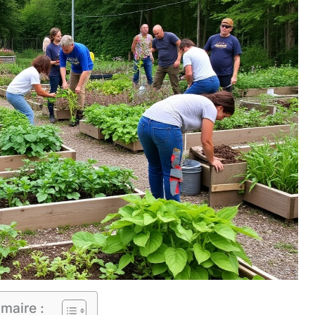
maire :