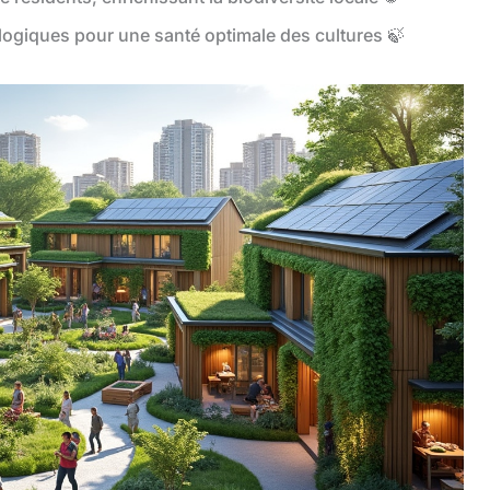
ologiques pour une santé optimale des cultures 🍃