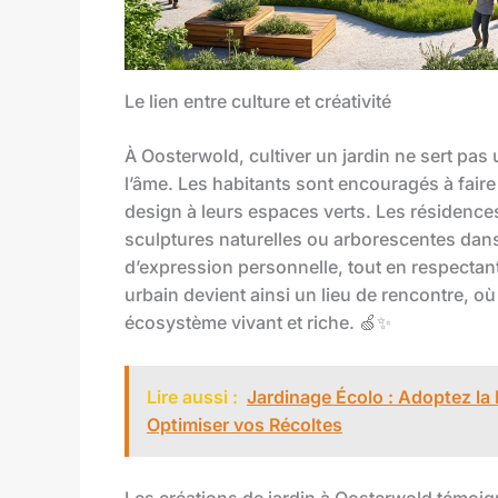
Le lien entre culture et créativité
À Oosterwold, cultiver un jardin ne sert pas
l’âme. Les habitants sont encouragés à faire 
design à leurs espaces verts. Les résidences 
sculptures naturelles ou arborescentes dan
d’expression personnelle, tout en respectan
urbain devient ainsi un lieu de rencontre, où
écosystème vivant et riche. 🍏✨
Lire aussi :
Jardinage Écolo : Adoptez la
Optimiser vos Récoltes