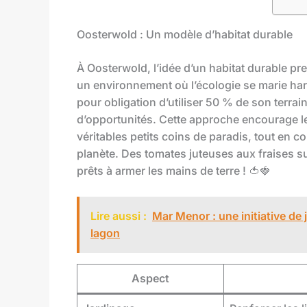
Oosterwold : Un modèle d’habitat durable
À Oosterwold, l’idée d’un habitat durable pr
un environnement où l’écologie se marie ha
pour obligation d’utiliser 50 % de son terrai
d’opportunités. Cette approche encourage le
véritables petits coins de paradis, tout en c
planète. Des tomates juteuses aux fraises su
prêts à armer les mains de terre ! 🍅🍓
Lire aussi :
Mar Menor : une initiative de 
lagon
Aspect