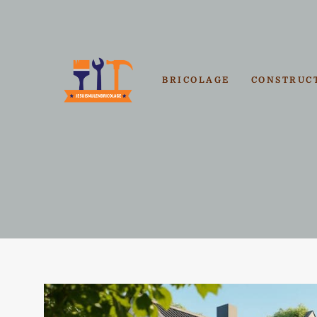
Aller
au
contenu
BRICOLAGE
CONSTRUC