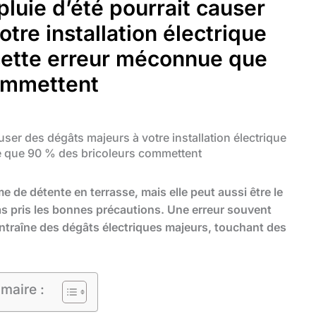
pluie d’été pourrait causer
tre installation électrique
cette erreur méconnue que
ommettent
auser des dégâts majeurs à votre installation électrique
e que 90 % des bricoleurs commettent
 de détente en terrasse, mais elle peut aussi être le
pas pris les bonnes précautions. Une erreur souvent
 entraîne des dégâts électriques majeurs, touchant des
maire :