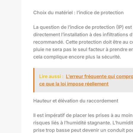
Choix du matériel : l’indice de protection
La question de l’indice de protection (IP) es
directement l’installation à des infiltration
recommandé. Cette protection doit être au cœu
pluie ne sera pas le seul facteur à prendre en
cela complique encore plus la sécurité.
Lire aussi :
L’erreur fréquente qui comprom
ce que la loi impose réellement
Hauteur et élévation du raccordement
Il est impératif de placer les prises à au moi
risques liés à l’humidité stagnante. L’humid
prise trop basse peut devenir un conduit pou