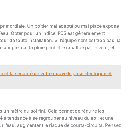
t primordiale. Un boîtier mal adapté ou mal placé expose
s d’eau. Opter pour un indice IP55 est généralement
r de toute installation. Si l’équipement est trop bas, la
 compte, car la pluie peut être rabattue par le vent, et
et la sécurité de votre nouvelle prise électrique et
ns un mètre du sol fini. Cela permet de réduire les
ité a tendance à se regrouper au niveau du sol, et une
r l’eau, augmentant le risque de courts-circuits. Pensez