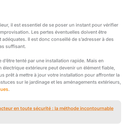
ieur, il est essentiel de se poser un instant pour vérifier
improvisation. Les pertes éventuelles doivent être
t adéquates. Il est donc conseillé de s’adresser à des
as suffisant.
le d’être tenté par une installation rapide. Mais en
 électrique extérieure peut devenir un élément fiable,
s prêt à mettre à jour votre installation pour affronter la
 astuces sur le jardinage et les aménagements extérieurs,
ques
.
teur en toute sécurité : la méthode incontournable