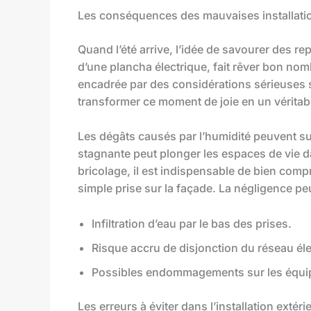
Les conséquences des mauvaises installation
Quand l’été arrive, l’idée de savourer des r
d’une plancha électrique, fait rêver bon nom
encadrée par des considérations sérieuses su
transformer ce moment de joie en un vérita
Les dégâts causés par l’humidité peuvent sur
stagnante peut plonger les espaces de vie d
bricolage, il est indispensable de bien compr
simple prise sur la façade. La négligence pe
Infiltration d’eau par le bas des prises.
Risque accru de disjonction du réseau éle
Possibles endommagements sur les équi
Les erreurs à éviter dans l’installation extéri