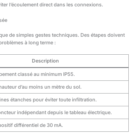
iter l’écoulement direct dans les connexions.
isée
s que de simples gestes techniques. Des étapes doivent
 problèmes à long terme :
Description
uipement classé au minimum IP55.
hauteur d’au moins un mètre du sol.
ines étanches pour éviter toute infiltration.
ncteur indépendant depuis le tableau électrique.
positif différentiel de 30 mA.