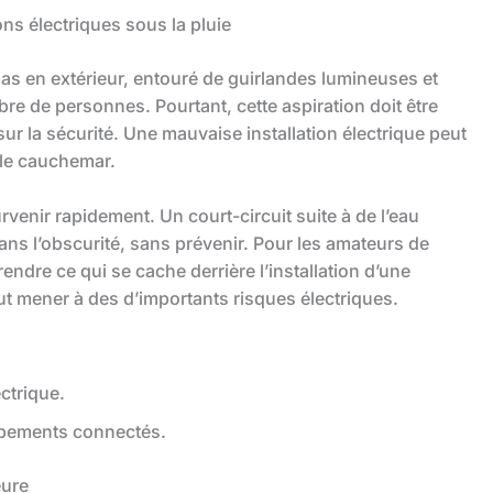
s électriques sous la pluie
epas en extérieur, entouré de guirlandes lumineuses et
bre de personnes. Pourtant, cette aspiration doit être
r la sécurité. Une mauvaise installation électrique peut
ble cauchemar.
venir rapidement. Un court-circuit suite à de l’eau
ans l’obscurité, sans prévenir. Pour les amateurs de
endre ce qui se cache derrière l’installation d’une
ut mener à des d’importants risques électriques.
ctrique.
pements connectés.
eure