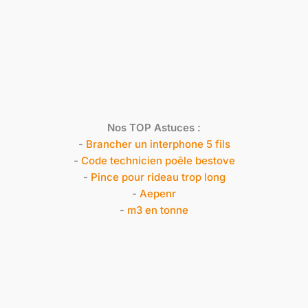
Nos TOP Astuces :
-
Brancher un interphone 5 fils
-
Code technicien poêle bestove
-
Pince pour rideau trop long
-
Aepenr
-
m3 en tonne